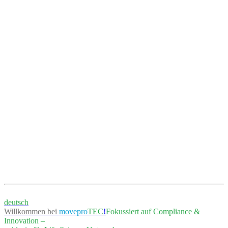
deutsch
Willkommen bei
movepro
TEC
!
Fokussiert auf Compliance &
Innovation –