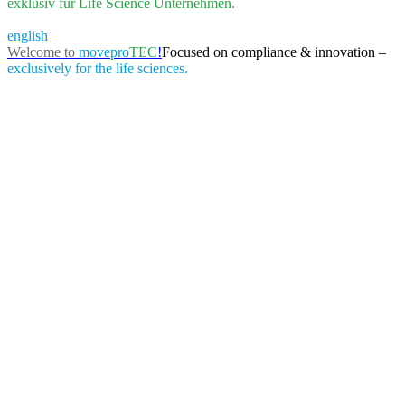
exklusiv für Life Science Unternehmen.
english
Welcome to
movepro
TEC
!
Focused on compliance & innovation –
exclusively for the life sciences.